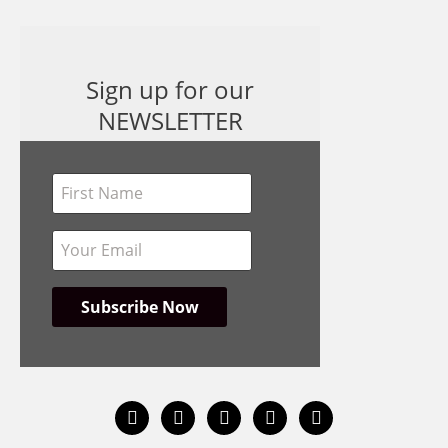
Sign up for our
NEWSLETTER
instagram
facebook
bandcamp
spotify
youtube