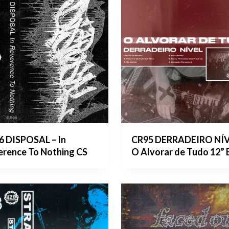
6 DISPOSAL – In
CR95 DERRADEIRO NÍV
erence To Nothing CS
O Alvorar de Tudo 12” 