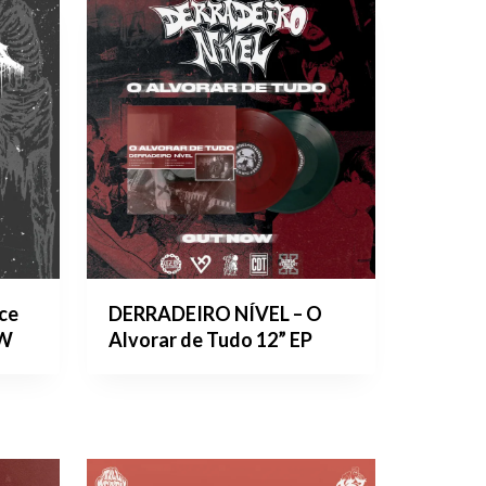
ce
DERRADEIRO NÍVEL – O
OW
Alvorar de Tudo 12” EP