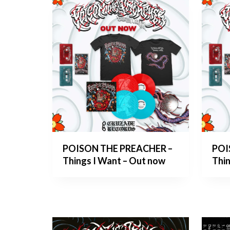
POISON THE PREACHER –
POI
Things I Want – Out now
Thi