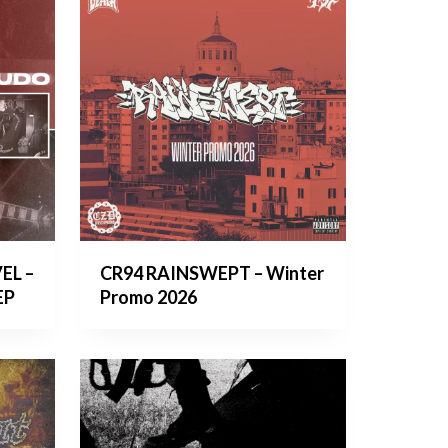
EL –
CR94 RAINSWEPT – Winter
EP
Promo 2026