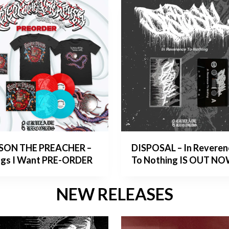
SON THE PREACHER –
DISPOSAL – In Reveren
ngs I Want PRE-ORDER
To Nothing IS OUT N
NEW RELEASES