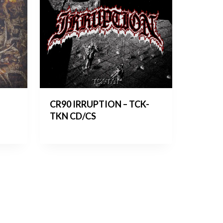
CR90 IRRUPTION – TCK-
TKN CD/CS