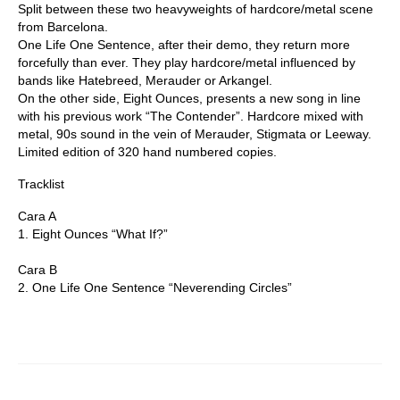
Split between these two heavyweights of hardcore/metal scene
from Barcelona.
One Life One Sentence, after their demo, they return more
forcefully than ever. They play hardcore/metal influenced by
bands like Hatebreed, Merauder or Arkangel.
On the other side, Eight Ounces, presents a new song in line
with his previous work “The Contender”. Hardcore mixed with
metal, 90s sound in the vein of Merauder, Stigmata or Leeway.
Limited edition of 320 hand numbered copies.
Tracklist
Cara A
1. Eight Ounces “What If?”
Cara B
2. One Life One Sentence “Neverending Circles”