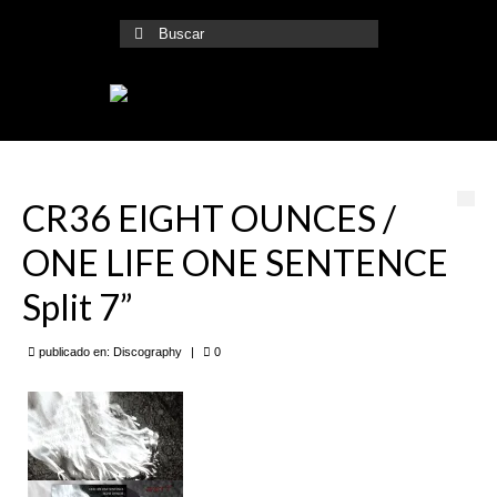
Buscar
por:
CR36 EIGHT OUNCES /
ONE LIFE ONE SENTENCE
Split 7”
publicado en:
Discography
|
0