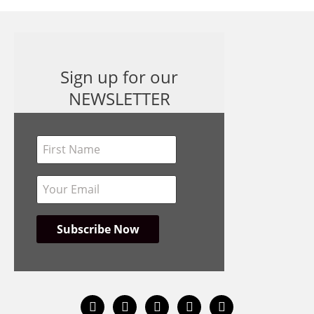
Sign up for our
NEWSLETTER
instagram
facebook
bandcamp
spotify
youtube