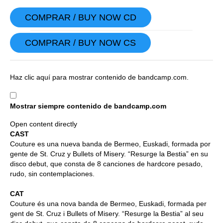
COMPRAR / BUY NOW CD
COMPRAR / BUY NOW CS
Mostrar
Haz clic aquí para mostrar contenido de bandcamp.com.
contenido
de
Mostrar siempre contenido de bandcamp.com
bandcamp.com
Open content directly
CAST
Couture es una nueva banda de Bermeo, Euskadi, formada por
gente de St. Cruz y Bullets of Misery. “Resurge la Bestia” en su
disco debut, que consta de 8 canciones de hardcore pesado,
rudo, sin contemplaciones.
CAT
Couture és una nova banda de Bermeo, Euskadi, formada per
gent de St. Cruz i Bullets of Misery. “Resurge la Bestia” al seu