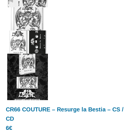
CR66 COUTURE – Resurge la Bestia – CS /
CD
6€