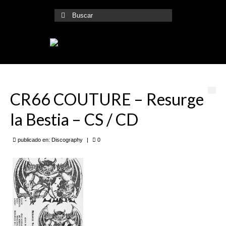
Buscar
por:
CR66 COUTURE – Resurge
la Bestia – CS / CD
publicado en:
Discography
|
0