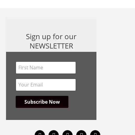
Sign up for our
NEWSLETTER
instagram
facebook
bandcamp
spotify
youtube