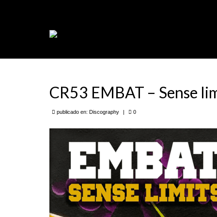
CR53 EMBAT – Sense lim
publicado en:
Discography
|
0