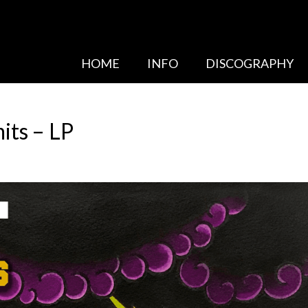
HOME
INFO
DISCOGRAPHY
its – LP