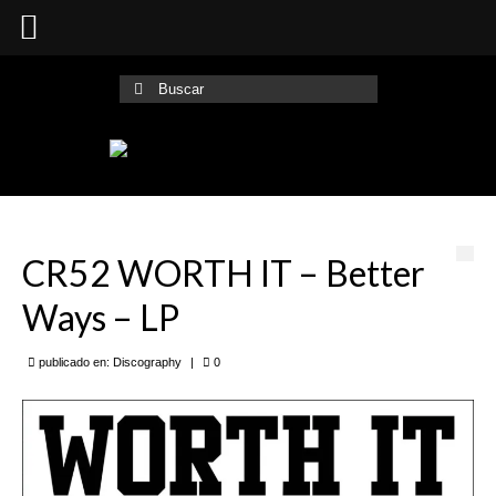
Buscar
por:
CR52 WORTH IT – Better
Ways – LP
publicado en:
Discography
|
0