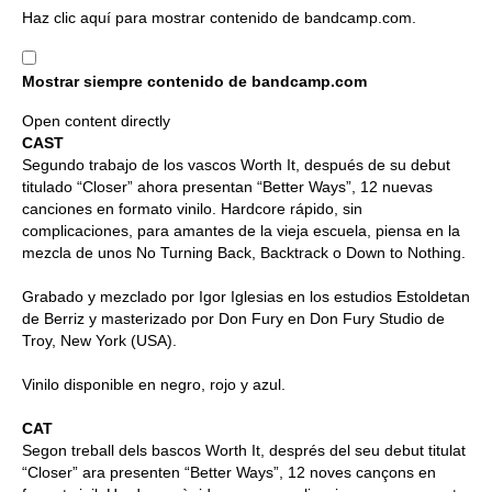
Mostrar
Haz clic aquí para mostrar contenido de bandcamp.com.
contenido
de
Mostrar siempre contenido de bandcamp.com
bandcamp.com
Open content directly
CAST
Segundo trabajo de los vascos Worth It, después de su debut
titulado “Closer” ahora presentan “Better Ways”, 12 nuevas
canciones en formato vinilo. Hardcore rápido, sin
complicaciones, para amantes de la vieja escuela, piensa en la
mezcla de unos No Turning Back, Backtrack o Down to Nothing.
Grabado y mezclado por Igor Iglesias en los estudios Estoldetan
de Berriz y masterizado por Don Fury en Don Fury Studio de
Troy, New York (USA).
Vinilo disponible en negro, rojo y azul.
CAT
Segon treball dels bascos Worth It, després del seu debut titulat
“Closer” ara presenten “Better Ways”, 12 noves cançons en