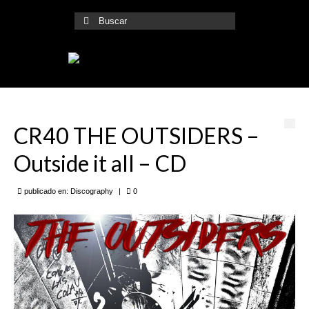
Buscar
por:
CR40 THE OUTSIDERS –
Outside it all – CD
publicado en:
Discography
|
0