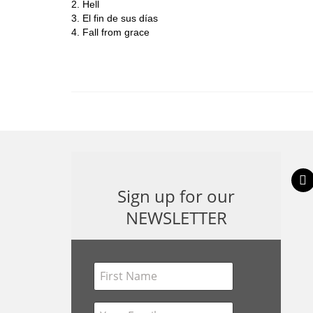
2. Hell
3. El fin de sus días
4. Fall from grace
inst
Sign up for our
NEWSLETTER