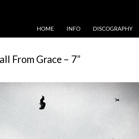
HOME
INFO
DISCOGRAPHY
l From Grace – 7”