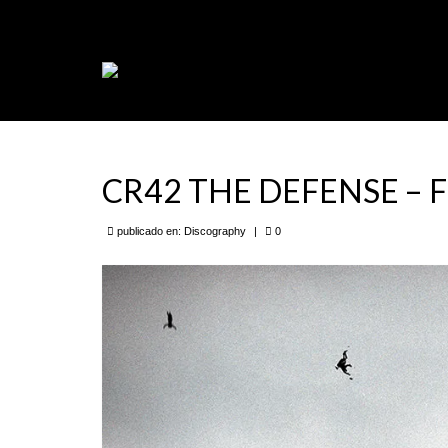
CR42 THE DEFENSE – Fal
publicado en:
Discography
|
0