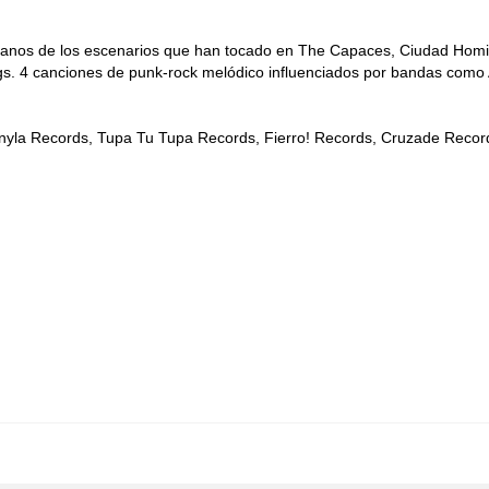
anos de los escenarios que han tocado en The Capaces, Ciudad Homic
gs. 4 canciones de punk-rock melódico influenciados por bandas como 
inyla Records, Tupa Tu Tupa Records, Fierro! Records, Cruzade Recor