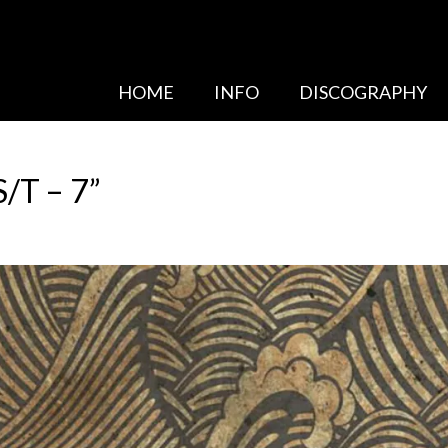
HOME
INFO
DISCOGRAPHY
T – 7”