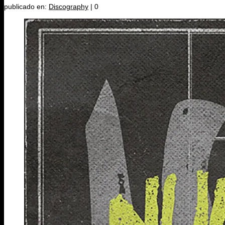
publicado en:
Discography
|
0