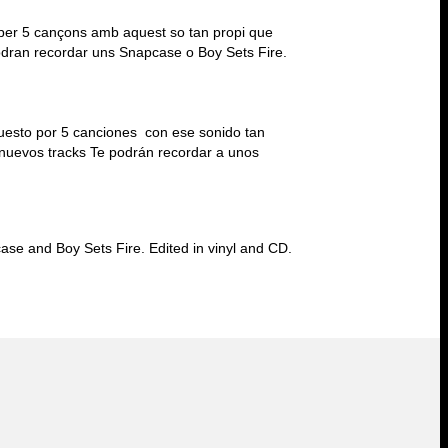
per 5 cançons amb aquest so tan propi que
podran recordar uns Snapcase o Boy Sets Fire.
uesto por 5 canciones con ese sonido tan
 nuevos tracks Te podrán recordar a unos
ase and Boy Sets Fire. Edited in vinyl and CD.