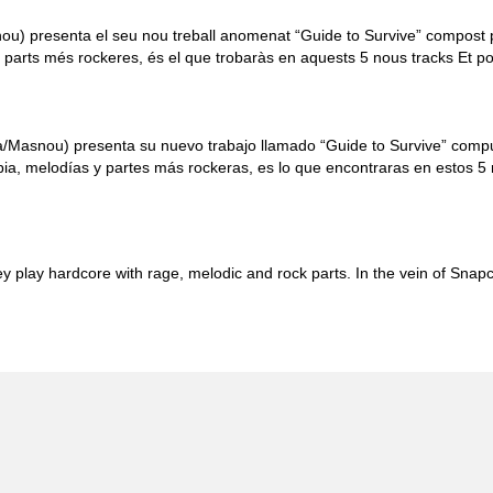
u) presenta el seu nou treball anomenat “Guide to Survive” compost 
i parts més rockeres, és el que trobaràs en aquests 5 nous tracks Et 
/Masnou) presenta su nuevo trabajo llamado “Guide to Survive” comp
ia, melodías y partes más rockeras, es lo que encontraras en estos 5
play hardcore with rage, melodic and rock parts. In the vein of Snapc