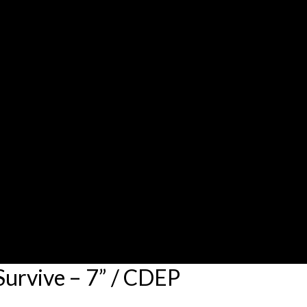
rvive – 7” / CDEP