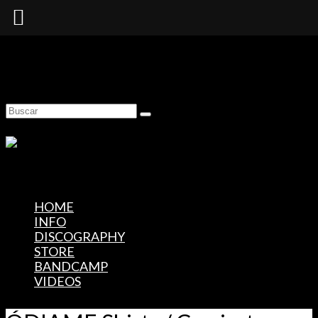
Skip to Main Content
Buscar
por:
HOME
INFO
DISCOGRAPHY
STORE
BANDCAMP
VIDEOS