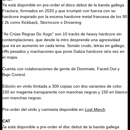
Ya está disponible en pre-order el disco debut de la banda gallega
Fractura, formados en 2020 y que irrumpió con fuerza con su
hardcore inspirado por la escena hardcore metal francesa de los 90
/ 2k como Kickback, Stormcore o Drowning.
“As Crúas Regras Do Xogo” son 10 tracks de heavy hardcore sin
contemplaciones, que desde la intro desprende una agresividad
que irá en aumento en cada tema. Sonido crudo, letras en gallego,
riffs pesados y machacones que pone Galiza hardcore otra vez en
el mapa.
Cuenta con colaboraciones de gente de Dominate, Faced Out y
Bajo Control.
Edición en vinilo limitada a 300 copias con dos variantes de color.
150 en magenta transparente con manchas negras y 150 en blanco
con manchas negras.
Pre-order del vinilo y camiseta disponible en
Lost Merch
CAT
Ja està disponible a pre-order el disc debut de la banda gallega