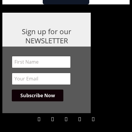
Sign up for our
NEWSLETTER
instagram
facebook
bandcamp
spotify
youtube