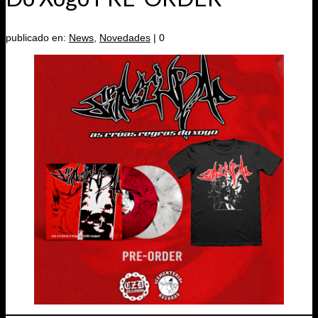
publicado en:
News
,
Novedades
|
0