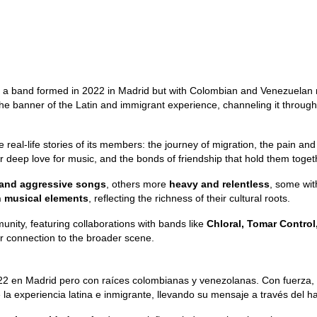
e, a band formed in 2022 in Madrid but with Colombian and Venezuelan 
 the banner of the Latin and immigrant experience, channeling it throug
e real-life stories of its members: the journey of migration, the pain an
r deep love for music, and the bonds of friendship that hold them toget
 and aggressive songs
, others more
heavy and relentless
, some wit
n musical elements
, reflecting the richness of their cultural roots.
unity, featuring collaborations with bands like
Chloral, Tomar Control
eir connection to the broader scene.
2 en Madrid pero con raíces colombianas y venezolanas. Con fuerza, 
 la experiencia latina e inmigrante, llevando su mensaje a través del h